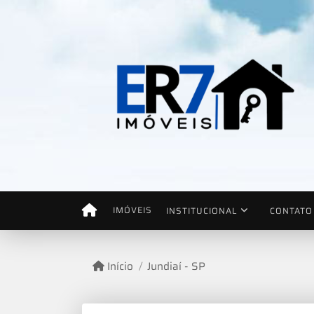
IMÓVEIS
INSTITUCIONAL
CONTATO
Início
Jundiaí - SP