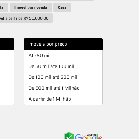
da
Imóvel
para
venda
Casa
ximo
vel
a partir de R$ 50.000,00
Imóveis por preço
Até 50 mil
De 50 mil até 100 mil
De 100 mil até 500 mil
De 500 mil até 1 Milhão
A partir de 1 Milhão